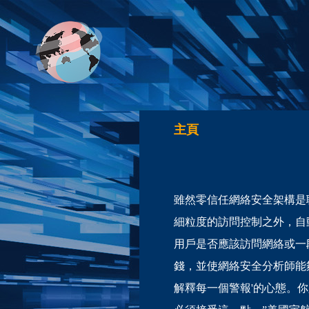
主頁
雖然零信任網絡安全架構是
細粒度的訪問控制之外，自
用戶是否應該訪問網絡或一
錢，並使網絡安全分析師能
解釋每一個警報'的心態。你