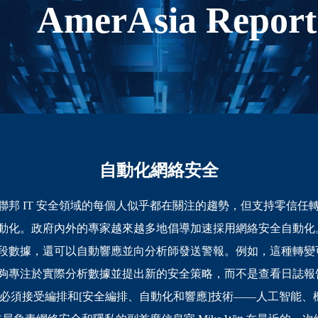
AmerAsia Report
自動化網絡安全
聯邦 IT 安全領域的每個人似乎都在關注的趨勢，但支持零信任
動化。政府內外的專家越來越多地倡導加速採用網絡安全自動化
段數據，還可以自動響應並向分析師發送警報。例如，這種轉變
夠專注於實際分析數據並提出新的安全策略，而不是查看日誌報告
必須接受編排和[安全編排、自動化和響應]技術——人工智能、機