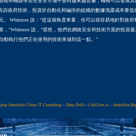
智能和機器學習在安全市場中變得越來越普遍，機構可以發展其
ore 告訴政府技術，投資於自動化和編排的組織的數據洩露成本要低
美元。 Whitmore 說：“從這個角度來看，你可以很容易地針對
，”Whitmore 說，“當然，他們在網絡安全和技術方面的投
自動執行他們正在使用的技術來做到這一點。”
ijing AmerAsia China IT Consulting
–
Data Drill
–
CaliCoin.io
–
AmerAsia Re
com