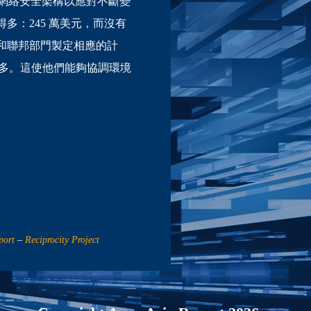
網絡安全架構以應對不斷變
得多：245 萬美元，而沒有
政府和聯邦部門製定相應的計
資最多。這使他們能夠協調環境
port
–
Reciprocity Project