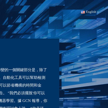
English
轉變的一個關鍵部分是，除了
。自動化工具可以幫助檢測
可以節省機構的時間和金
。 “我們必須擺脫'你可以
器學習。據 GCN 報導，你